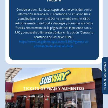
Factura
Considerar que si los datos capturados no coinciden con la
información señalada en su constancia de situación fiscal
actualizada o reciente, el SAT no permitirá emitir el CFDI.
Adicionalmente, usted podrá descargar y consultar sus datos
fiscales directamente de la página del SAT ingresando con su
RFC y contraseña o firma electrónica, en la opción "Genera tu
constancia de Situación Fiscal":
https://www.sat.gob.mx/aplicacion/53027/genera-tu-
constancia-de-situacion-fiscal.
CONTÁCTANOS
TICKETS DE PEAJE Y ALIMENTOS
Ingresa aquí para facturar.