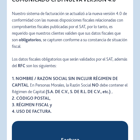
Nuestro sistema de facturación se actualizó a la nueva versión 4.0 de
conformidad con las nuevas disposiciones fiscales relacionadas con
comprobantes fiscales publicadas por el SAT, por lo tanto, es
requerido que nuestros clientes validen que sus datos fiscales que
son
obligatorios
, se capturen conforme a su constancia de situación
fiscal.
Los datos fiscales obligatorios que serán validados por el SAT, además
del
RFC
son los siguientes:
1. NOMBRE / RAZÓN SOCIAL SIN INCLUIR RÉGIMEN DE
CAPITAL.
En Personas Morales, la Razón Social
NO
debe contener el
Régimen de Capital
(S.A. DE C.V., S. DE R.L. DE C.V., etc.)
,
2. CÓDIGO POSTAL,
3. RÉGIMEN FISCAL y
4. USO DE FACTURA.