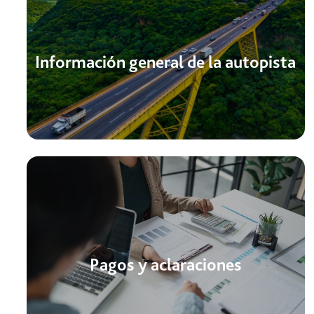
Información general de la autopista
Pagos y aclaraciones