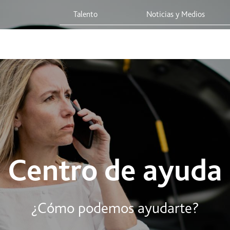
Talento
Noticias y Medios
 Red
Viaja Seguro
Sostenibilidad
Integridad Corporativa
Centro de ayuda
¿Cómo podemos ayudarte?