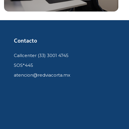
Contacto
Callcenter (33) 3001 4745
SOS*445
atencion@redviacorta.mx