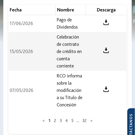
Fecha
Nombre
Descarga
Pago de
17/06/2026
Dividendos
Celebración
de contrato
15/05/2026
de crédito en
cuenta
corriente
RCO informa
sobre la
07/05/2026
modificación
a su Título de
Concesión
CONTÁCTANOS
...
<
1
2
3
4
5
32
>