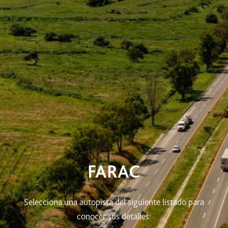
FARAC
Selecciona una autopista del siguiente listado para
conocer sus detalles: