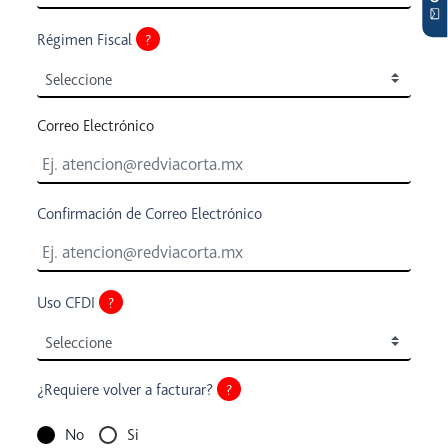
Régimen Fiscal
?
Correo Electrónico
Confirmación de Correo Electrónico
Uso CFDI
?
¿Requiere volver a facturar?
?
No
Si