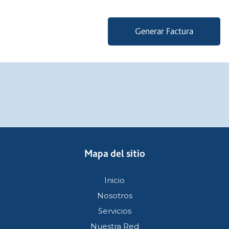
Generar Factura
Mapa del sitio
Inicio
Nosotros
Servicios
Nuestra Red