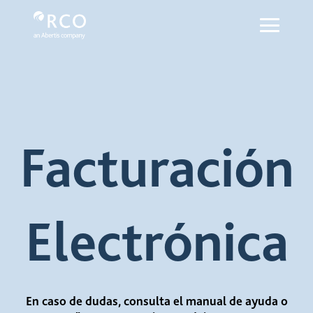
Factura - Red Vía Corta
Saltar al contenido principal
Facturación
Electrónica
En caso de dudas, consulta el manual de ayuda o