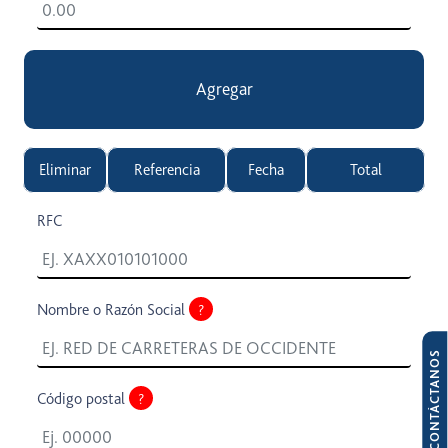
Agregar
Eliminar
Referencia
Fecha
Total
RFC
Nombre o Razón Social
?
CONTÁCTANOS
Código postal
?