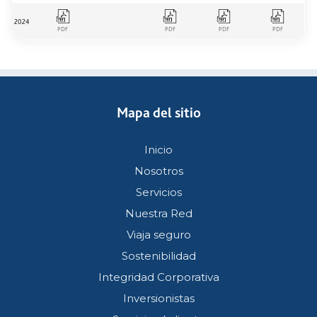
2024
PDF
PDF
PDF
PDF
Mapa del sitio
Inicio
Nosotros
Servicios
Nuestra Red
Viaja seguro
Sostenibilidad
Integridad Corporativa
Inversionistas