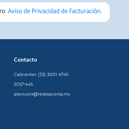
tro
Aviso de Privacidad de Facturación
.
Contacto
Callcenter (33) 3001 4745
SOS*445
atencion@redviacorta.mx