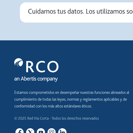
Cuidamos tus datos. Los utilizamos so
Estamos comprometidos en desempeñar nuestras funciones alineados al
cumplimiento de todas las leyes, normas y reglamentos aplicables y de
conformidad con los más altos estándares éticos.
© 2025 Red Vía Corta - Todos los derechos reservados