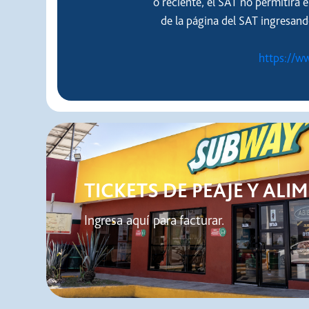
o reciente, el SAT no permitirá 
de la página del SAT ingresand
https://w
TICKETS DE PEAJE Y AL
Ingresa aquí para facturar.