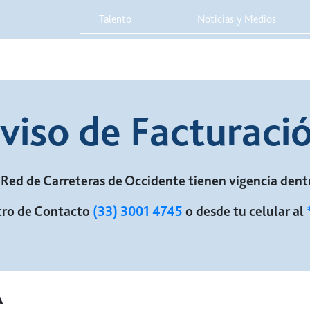
Talento
Noticias y Medios
 Red
Viaja Seguro
Sostenibilidad
Integridad Corporativa
viso de Facturaci
Red de Carreteras de Occidente tienen vigencia dentr
ro de Contacto
(33) 3001 4745
o desde tu celular al
A