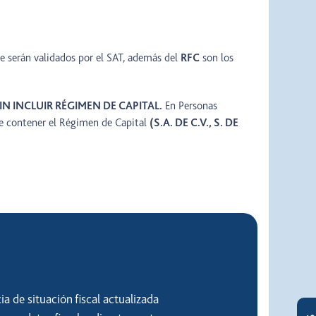
ue serán validados por el SAT, además del
RFC
son los
IN INCLUIR RÉGIMEN DE CAPITAL.
En Personas
 contener el Régimen de Capital
(S.A. DE C.V., S. DE
a de situación fiscal actualizada