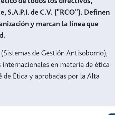
ético de todos los directivos,
e, S.A.P.I. de C.V. ("RCO"). Definen
nización y marcan la línea que
d.
 (Sistemas de Gestión Antisoborno),
 internacionales en materia de ética
 de Ética y aprobadas por la Alta