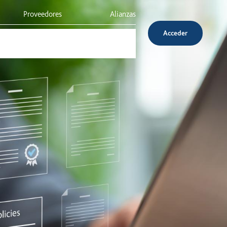
Proveedores
Alianzas
Acceder
Inversionistas
Servicio al cliente