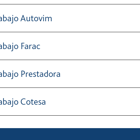
rabajo Autovim
abajo Farac
abajo Prestadora
abajo Cotesa