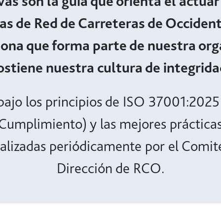
as son la guía que orienta el actuar 
ias de Red de Carreteras de Occident
ona que forma parte de nuestra orga
ostiene nuestra cultura de integrida
 bajo los principios de ISO 37001:2025
umplimiento) y las mejores prácticas
ualizadas periódicamente por el Comité
Dirección de RCO.