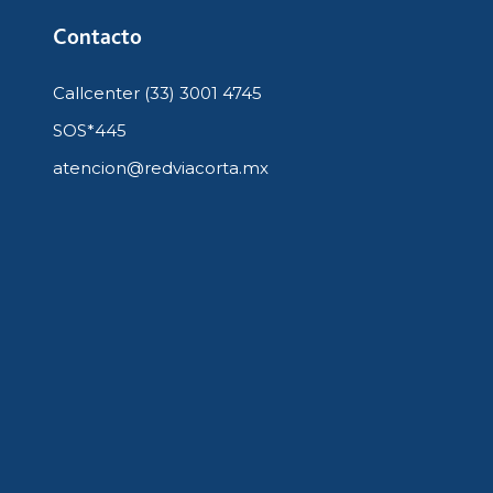
Contacto
Callcenter (33) 3001 4745
SOS*445
atencion@redviacorta.mx