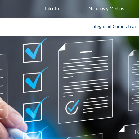
Talento
Noticias y Medios
 Red
Viaja Seguro
Sostenibilidad
Integridad Corporativa