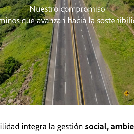
Nuestro compromiso
inos que avanzan hacia la sostenibil
ilidad integra la gestión
social, ambi