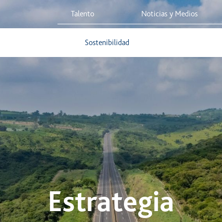
Talento
Noticias y Medios
 Red
Viaja Seguro
Sostenibilidad
Integridad Corporativa
Estrategia