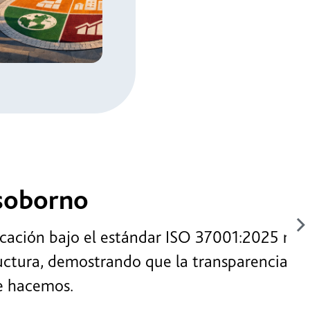
 de
lidad
orno
 bajo el estándar ISO 37001:2025 nos
, demostrando que la transparencia y
mos.