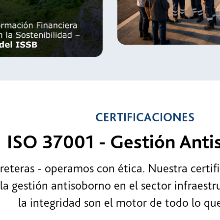
Política
forme de
Sostenibi
enibilidad
CERTIFICACIONES
 37001 - Gestión Antisob
- operamos con ética. Nuestra certificación
tión antisoborno en el sector infraestructura
integridad son el motor de todo lo que hace