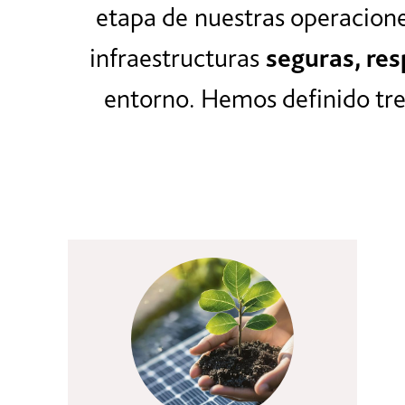
etapa de nuestras operacione
infraestructuras
seguras, re
entorno. Hemos definido tre
Descarbonización