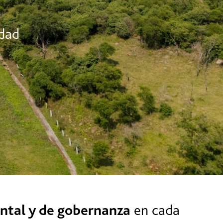
idad
ental y de gobernanza
en cada