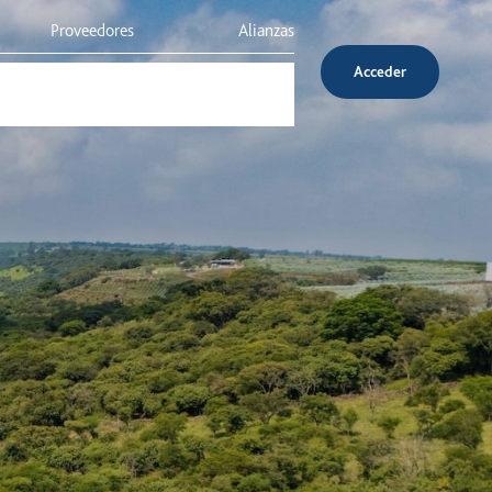
Proveedores
Alianzas
Acceder
Inversionistas
Servicio al cliente