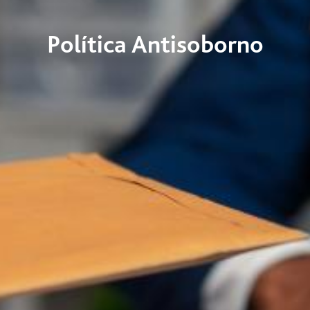
Política Antisoborno