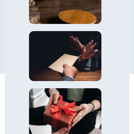
Política de Prevención de la
Corrupución y Antisoborno
Política de Conflicto de Interés