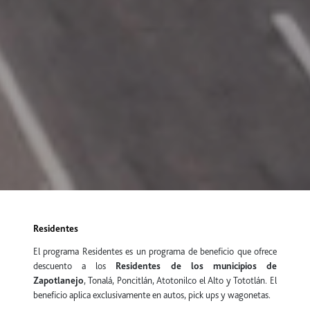
Residentes
El programa Residentes es un programa de beneficio que ofrece
descuento a los
Residentes de los municipios de
Zapotlanejo
, Tonalá, Poncitlán, Atotonilco el Alto y Tototlán. El
beneficio aplica exclusivamente en autos, pick ups y wagonetas.