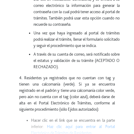
correo electrónico la información para generar la
contraseña con la cual podrá tener acceso al portal de
trámites. También podrá usar esta opción cuando no
recuerde su contraseña.
Una vez que haya ingresado al portal de trámites
podrá realizar el trámite, llenar el formulario solicitado
y seguir el procedimiento que se indica.
A través de su cuenta de correo, será notificado sobre
el estatus y validación de su trámite (ACEPTADO O
RECHAZADO).
4. Residentes ya registrados que no cuentan con tag y
tienen una calcomanía (verde). Si ya se encuentra
registrado en el padrón y tiene una calcomanía color verde,
pero aún no cuenta con el tag (color azul), deberá darse de
alta en el Portal Electrónico de Trámites, conforme al
siguiente procedimiento (sólo Ejidos autorizados):
Hacer clic en el link que se encuentra en la parte
inferior:
Haz clic aquí para entrar al Portal
Electrónico de Trámites de Residentes.