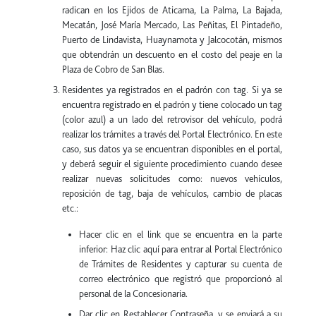
radican en los Ejidos de Aticama, La Palma, La Bajada,
Mecatán, José María Mercado, Las Peñitas, El Pintadeño,
Puerto de Lindavista, Huaynamota y Jalcocotán, mismos
que obtendrán un descuento en el costo del peaje en la
Plaza de Cobro de San Blas.
Residentes ya registrados en el padrón con tag. Si ya se
encuentra registrado en el padrón y tiene colocado un tag
(color azul) a un lado del retrovisor del vehículo, podrá
realizar los trámites a través del Portal Electrónico. En este
caso, sus datos ya se encuentran disponibles en el portal,
y deberá seguir el siguiente procedimiento cuando desee
realizar nuevas solicitudes como: nuevos vehículos,
reposición de tag, baja de vehículos, cambio de placas
etc.:
Hacer clic en el link que se encuentra en la parte
inferior: Haz clic aquí para entrar al Portal Electrónico
de Trámites de Residentes y capturar su cuenta de
correo electrónico que registró que proporcionó al
personal de la Concesionaria.
Dar clic en Restablecer Contraseña, y se enviará a su