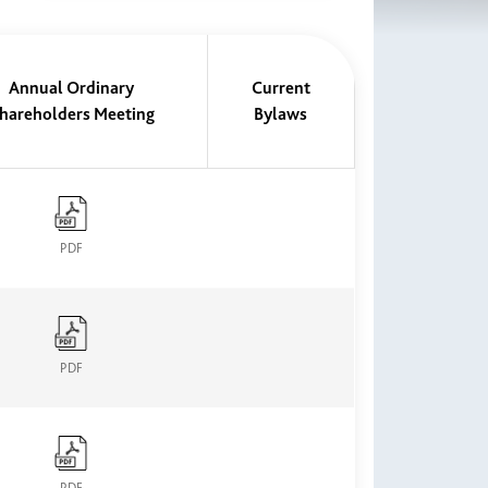
Annual Ordinary
Current
hareholders Meeting
Bylaws
PDF
PDF
PDF