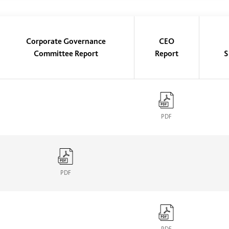
Corporate Governance
CEO
Committee Report
Report
S
PDF
PDF
PDF