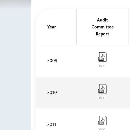
Audit
Year
Committee
Report
2009
PDF
2010
PDF
2011
PDF