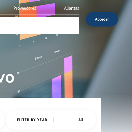
Proveedores
Alianzas
Acceder
Inversionistas
Servicio al cliente
vo
FILTER BY YEAR