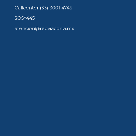
Callcenter (33) 3001 4745
SOS*445
atencion@redviacorta.mx