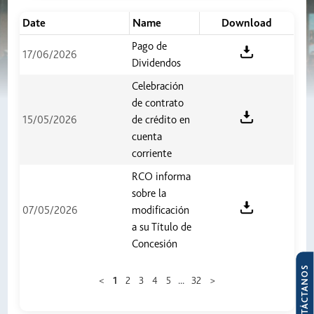
Date
Name
Download
Pago de
17/06/2026
Dividendos
Celebración
de contrato
15/05/2026
de crédito en
cuenta
corriente
RCO informa
sobre la
07/05/2026
modificación
a su Título de
Concesión
CONTÁCTANOS
...
<
1
2
3
4
5
32
>