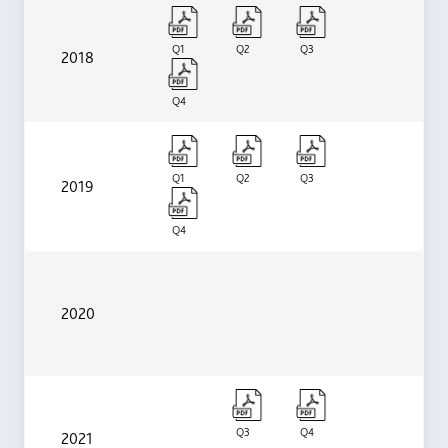
Q1
Q2
Q3
2018
Q4
Q1
Q2
Q3
2019
Q4
2020
Q3
Q4
2021