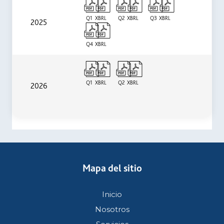
Q1
XBRL
Q2
XBRL
Q3
XBRL
2025
Q4
XBRL
Q1
XBRL
Q2
XBRL
2026
Mapa del sitio
Inicio
Nosotros