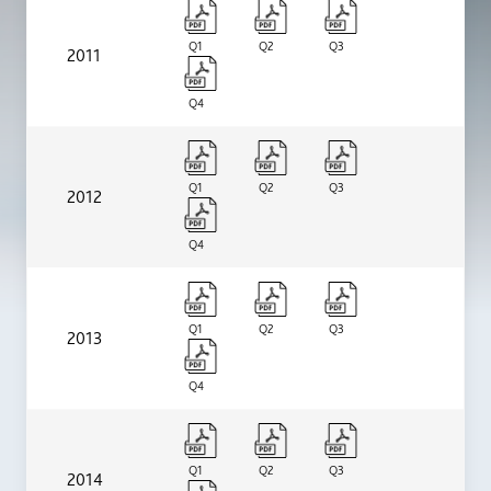
Q1
Q2
Q3
2011
Q4
Q1
Q2
Q3
2012
Q4
Q1
Q2
Q3
2013
Q4
Q1
Q2
Q3
2014