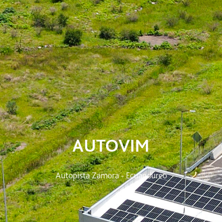
AUTOVIM
Autopista Zamora - Ecuandureo