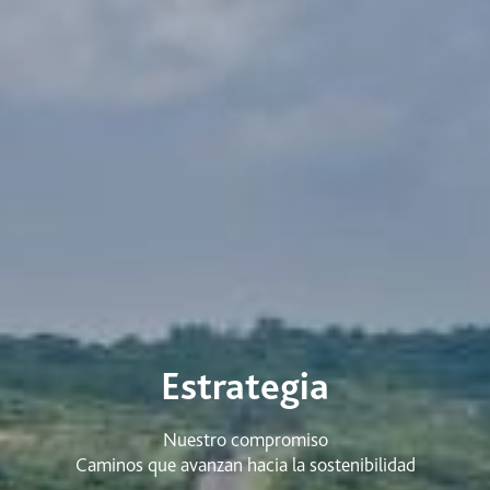
Estrategia
Nuestro compromiso
Caminos que avanzan hacia la sostenibilidad