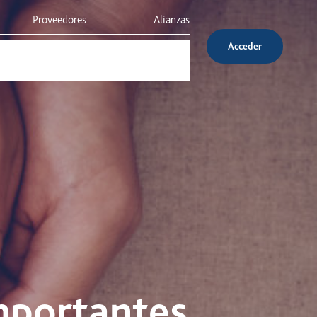
Proveedores
Alianzas
Acceder
Inversionistas
Servicio al cliente
mportantes