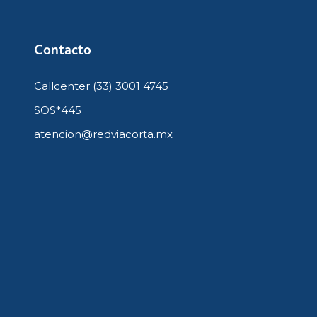
Contacto
Callcenter (33) 3001 4745
SOS*445
atencion@redviacorta.mx