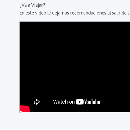
¿Va a Viajar?
En este video le dejamos recomendaciones al salir de s