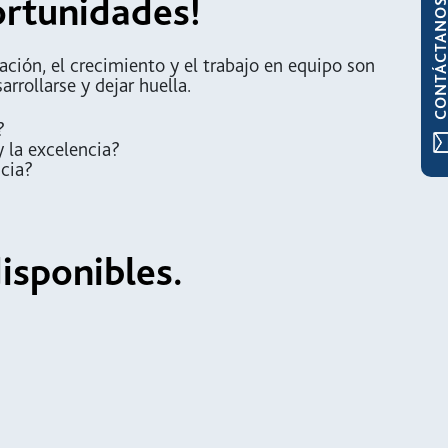
ortunidades!
CONTÁCTAN
ción, el crecimiento y el trabajo en equipo son
rrollarse y dejar huella.
?
 la excelencia?
ncia?
isponibles.