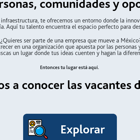
rsonas, comunidades y op
 infraestructura, te ofrecemos un entorno donde la innova
ía. Aquí tu talento encuentra el espacio perfecto para desa
¿Quieres ser parte de una empresa que mueve a México
recer en una organización que apuesta por las personas y
cas un lugar donde tus ideas cuenten y hagan la difere
Entonces tu lugar está aquí.
os a conocer las vacantes d
Explorar