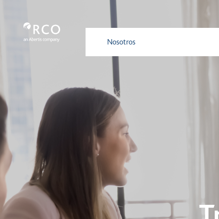
Trabaja con nosotros - Red Vía Cor
メインコンテンツにスキップ
Nosotros
Servicios
Nuestra
T