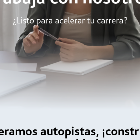
¿Listo para acelerar tu carrera?
eramos autopistas, ¡const