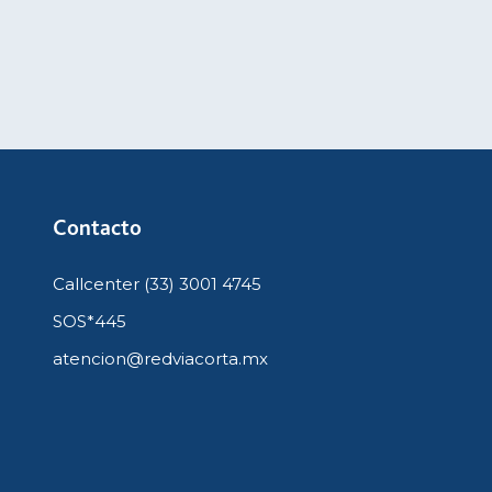
Contacto
Callcenter (33) 3001 4745
SOS*445
atencion@redviacorta.mx