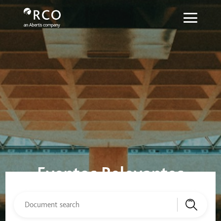
Eventos relevantes - Red Vía Corta
メインコンテンツにスキップ
Eventos Relevantes