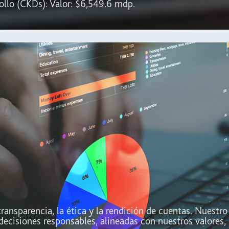
ollo (CKDs): Valor: $6,549.6 mdp.
ransparencia, la ética y la rendición de cuentas. Nuestr
decisiones responsables, alineadas con nuestros valores,