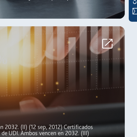
n 2032. (II) (12 sep, 2012) Certificados
 de UDI. Ambos vencen en 2032. (III)