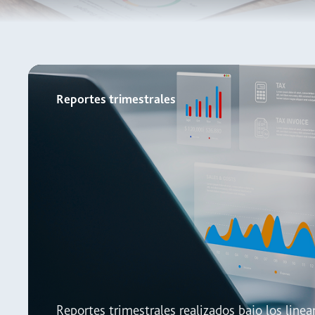
Reportes trimestrales
Reportes trimestrales realizados bajo los linea