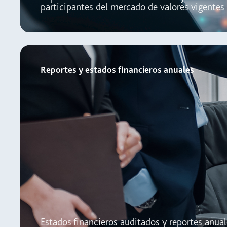
participantes del mercado de valores vigentes
Reportes y estados financieros anuales
Estados financieros auditados y reportes anuale