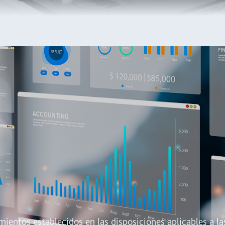
mientos establecidos en las disposiciones aplicables a la