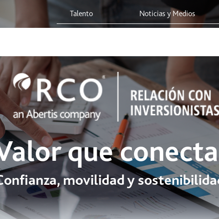
Talento
Noticias y Medios
 Red
Viaja Seguro
Sostenibilidad
Integridad Corporativa
Valor que conecta
Confianza, movilidad y sostenibilida