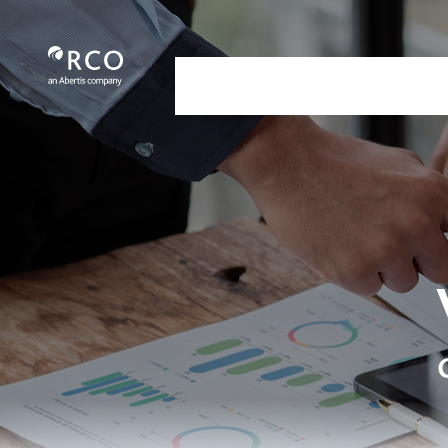
Reportes - Red Vía Corta
メインコンテンツにスキップ
Nosotros
Servicios
Nuestra