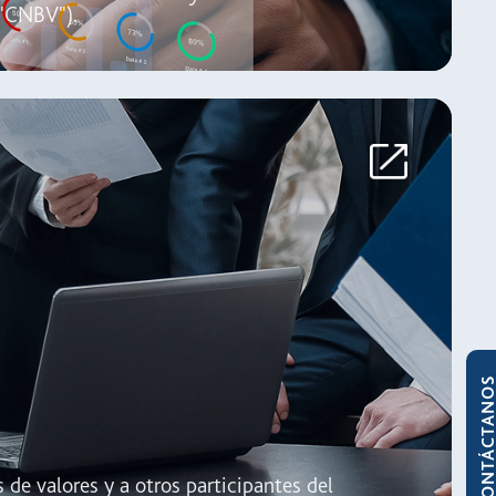
("CNBV").
CONTÁCTAN
 de valores y a otros participantes del