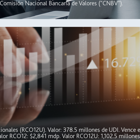
a Comisión Nacional Bancaria de Valores ("CNBV").
icionales (RCO12U). Valor: 378.5 millones de UDI. Vence e
alor RCO12: $2,841 mdp. Valor RCO12U: 1,102.5 millones