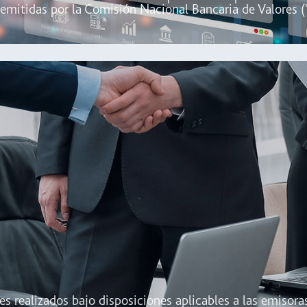
 emitidas por la Comisión Nacional Bancaria de Valores 
s realizados bajo disposiciones aplicables a las emisoras