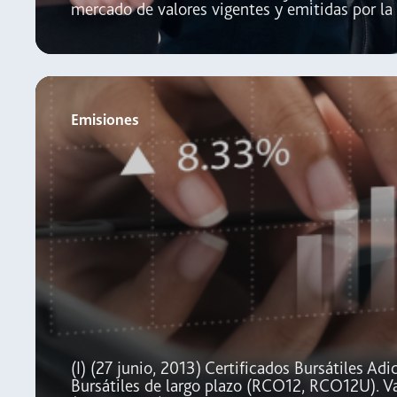
mercado de valores vigentes y emitidas por l
Emisiones
(I) (27 junio, 2013) Certificados Bursátiles Ad
Bursátiles de largo plazo (RCO12, RCO12U). V