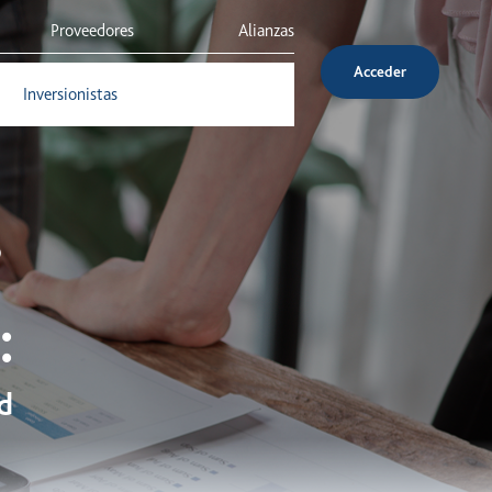
Proveedores
Alianzas
Acceder
Inversionistas
Servicio al cliente
:
d