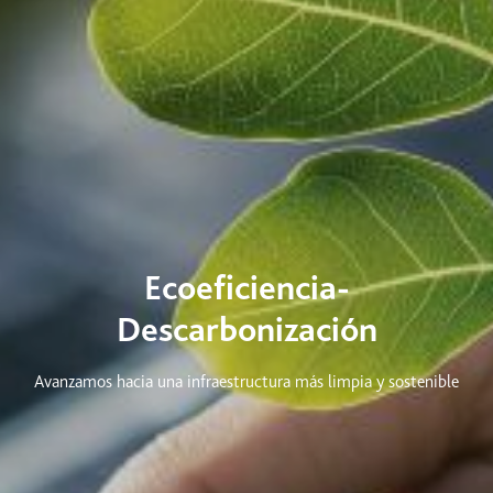
Ecoeficiencia-
Descarbonización
Avanzamos hacia una infraestructura más limpia y sostenible