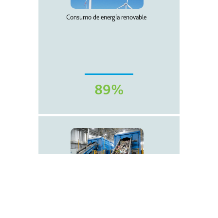
Consumo de energía renovable
89%
Economía circular en toda nuestra
cadena de valor
Aumentar el porcentaje de residuos que se