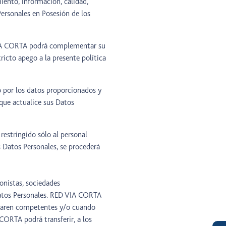
iento, información, calidad,
Personales en Posesión de los
 VIA CORTA podrá complementar su
icto apego a la presente política
 por los datos proporcionados y
que actualice sus Datos
estringido sólo al personal
s Datos Personales, se procederá
onistas, sociedades
 Datos Personales. RED VIA CORTA
ultaren competentes y/o cuando
CORTA podrá transferir, a los