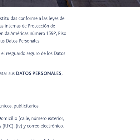
nstituidas conforme a las leyes de
as internas de Protección de
enida Américas número 1592, Piso
sus Datos Personales.
 el resguardo seguro de los Datos
atar sus
DATOS PERSONALES
,
icos, publicitarios.
omicilio (calle, número exterior,
 (RFC), (iv) y correo electrónico.