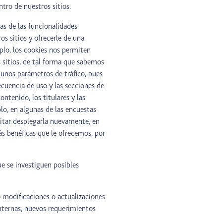
tro de nuestros sitios.
as de las funcionalidades
os sitios y ofrecerle de una
mplo, los cookies nos permiten
 sitios, de tal forma que sabemos
gunos parámetros de tráfico, pues
ecuencia de uso y las secciones de
ontenido, los titulares y las
lo, en algunas de las encuestas
vitar desplegarla nuevamente, en
ás benéficas que le ofrecemos, por
que se investiguen posibles
 modificaciones o actualizaciones
 internas, nuevos requerimientos