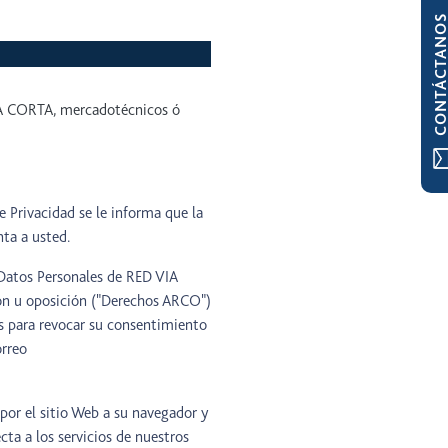
CONTÁCTAN
IA CORTA, mercadotécnicos ó
 Privacidad se le informa que la
nta a usted.
Datos Personales de RED VIA
ión u oposición ("Derechos ARCO")
es para revocar su consentimiento
orreo
por el sitio Web a su navegador y
cta a los servicios de nuestros