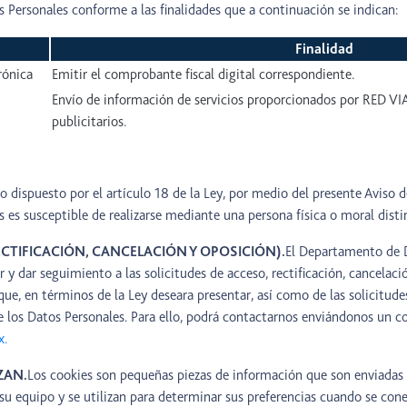
os Personales conforme a las finalidades que a continuación se indican:
Finalidad
rónica
Emitir el comprobante fiscal digital correspondiente.
Envío de información de servicios proporcionados por RED V
publicitarios.
dispuesto por el artículo 18 de la Ley, por medio del presente Aviso de
 es susceptible de realizarse mediante una persona física o moral disti
CTIFICACIÓN, CANCELACIÓN Y OPOSICIÓN).
El Departamento de 
y dar seguimiento a las solicitudes de acceso, rectificación, cancelac
que, en términos de la Ley deseara presentar, así como de las solicitud
de los Datos Personales. Para ello, podrá contactarnos enviándonos un c
x.
ZAN.
Los cookies son pequeñas piezas de información que son enviadas 
su equipo y se utilizan para determinar sus preferencias cuando se cone