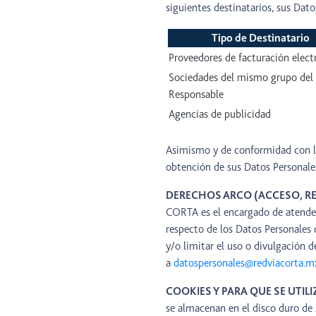
siguientes destinatarios, sus Dat
Tipo de Destinatario
Proveedores de facturación elect
Sociedades del mismo grupo del
Responsable
Agencias de publicidad
Asimismo y de conformidad con lo 
obtención de sus Datos Personales
DERECHOS ARCO (ACCESO, RE
CORTA es el encargado de atender 
respecto de los Datos Personales 
y/o limitar el uso o divulgación 
a
datospersonales@redviacorta.m
COOKIES Y PARA QUE SE UTILI
se almacenan en el disco duro de 