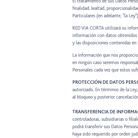
El tratamiento de sus Datos Perso
finalidad, lealtad, proporcionalid
Particulares (en adelante, "la Ley")
RED VIA CORTA utilizará su infor
información con datos obtenidos 
y las disposiciones contenidas en 
La información que nos proporcio
en ningún caso seremos responsab
Personales cada vez que estos suf
PROTECCIÓN DE DATOS PERS
autorizado. En términos de la Ley
al bloqueo y posterior cancelació
TRANSFERENCIA DE INFORMA
controladoras, subsidiarias o fil
podrá transferir sus Datos Perso
haya sido requerido por orden jud