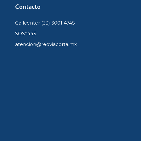
Contacto
Callcenter (33) 3001 4745
SOS*445
atencion@redviacorta.mx