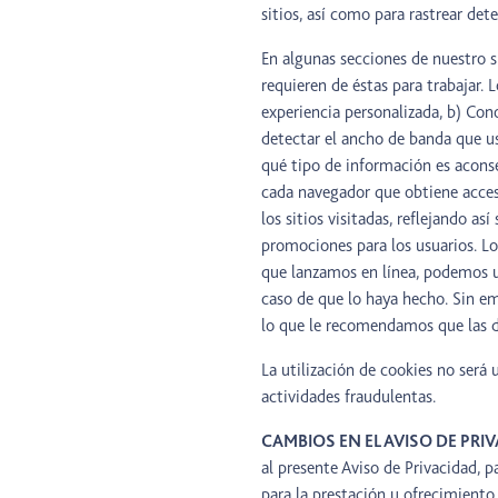
sitios, así como para rastrear de
En algunas secciones de nuestro s
requieren de éstas para trabajar.
experiencia personalizada, b) Cono
detectar el ancho de banda que u
qué tipo de información es aconse
cada navegador que obtiene acceso
los sitios visitadas, reflejando as
promociones para los usuarios. Lo
que lanzamos en línea, podemos ut
caso de que lo haya hecho. Sin em
lo que le recomendamos que las d
La utilización de cookies no será 
actividades fraudulentas.
CAMBIOS EN EL AVISO DE PRI
al presente Aviso de Privacidad, p
para la prestación u ofrecimiento