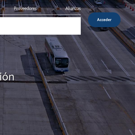
Proveedores
Alianzas
Acceder
Inversionistas
Servicio al cliente
ión