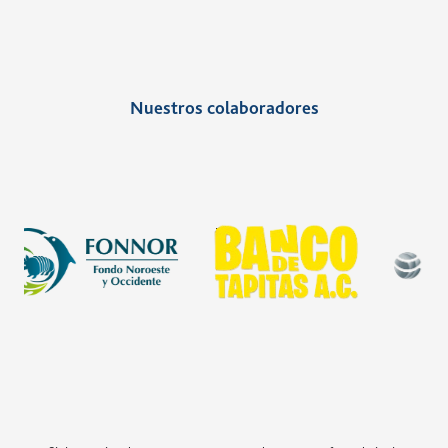
sociales colaborativos para generar un
beneficio común.
Nuestros colaboradores