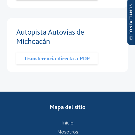
CONTÁCTANOS
Autopista Autovías de
Michoacán
Transferencia directa a PDF
Mapa del sitio
Inicio
Nosotros