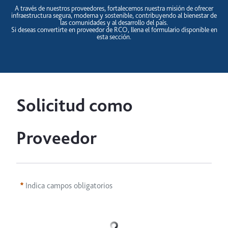
A través de nuestros proveedores, fortalecemos nuestra misión de ofrecer
infraestructura segura, moderna y sostenible, contribuyendo al bienestar de
las comunidades y al desarrollo del país.
Si deseas convertirte en proveedor de RCO, llena el formulario disponible en
esta sección.
Solicitud como 
Proveedor
Indica campos obligatorios