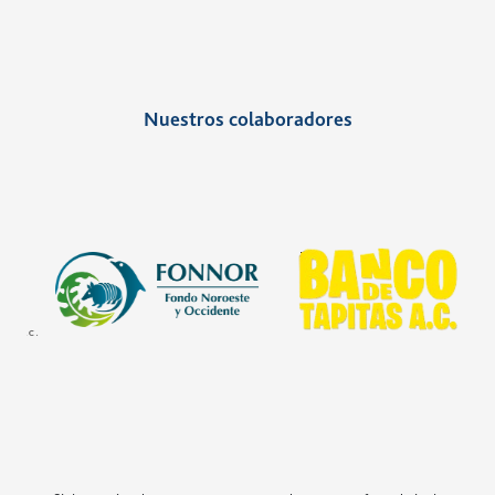
sociales colaborativos para generar un
beneficio común.
Nuestros colaboradores