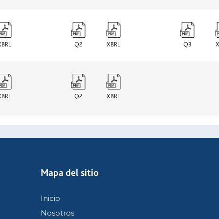
XBRL
Q2
XBRL
Q3
X
XBRL
Q2
XBRL
Mapa del sitio
Inicio
Nosotros