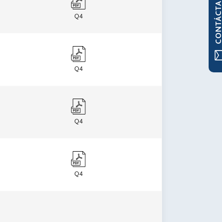
CONTÁCTAN
Q4
Q4
Q4
Q4