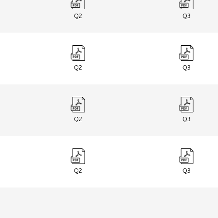
Q2
Q3
Q2
Q3
Q2
Q3
Q2
Q3