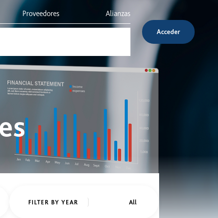
Proveedores
Alianzas
Acceder
Inversionistas
Servicio al cliente
es
FILTER BY YEAR