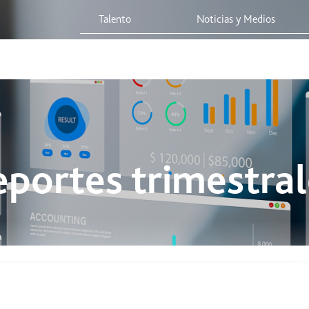
Talento
Noticias y Medios
 Red
Viaja Seguro
Sostenibilidad
Integridad Corporativa
eportes trimestral