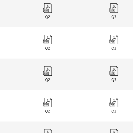
Q2
Q3
Q2
Q3
Q2
Q3
Q2
Q3