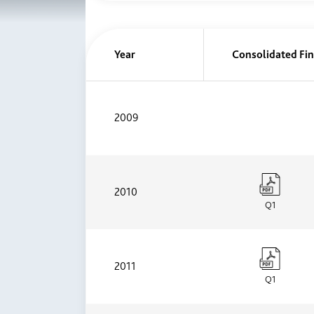
Year
Consolidated Fin
2009
2010
Q1
2011
Q1