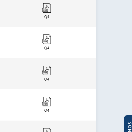
Q4
Q4
Q4
Q4