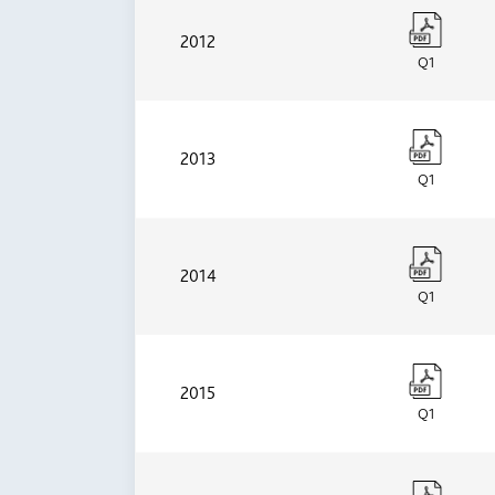
2012
Q1
2013
Q1
2014
Q1
2015
Q1