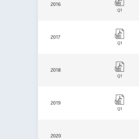
2016
Q1
2017
Q1
2018
Q1
2019
Q1
2020