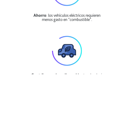
Ahorro
: los vehículos eléctricos requieren
menos gasto en "combustible".
Contribuyes al medio ambiente:
al reducir
emisiones nocivas.