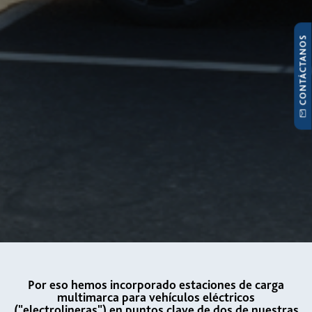
CONTÁCTANOS
Por eso hemos incorporado estaciones de carga
multimarca para vehículos eléctricos
("electrolineras") en puntos clave de dos de nuestras