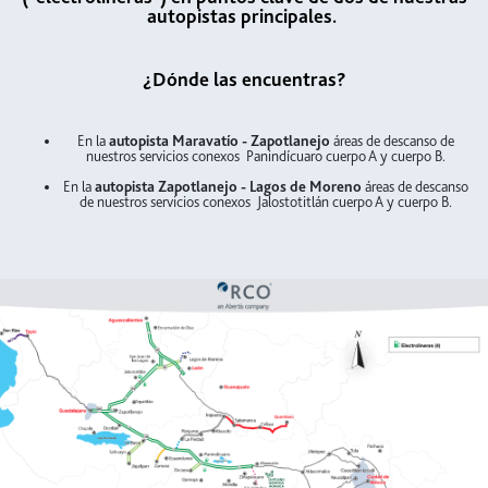
autopistas principales.
¿Dónde las encuentras?
En la
autopista Maravatío - Zapotlanejo
áreas de descanso de
nuestros servicios conexos Panindícuaro cuerpo A y cuerpo B.
En la
autopista Zapotlanejo - Lagos de Moreno
áreas de descanso
de nuestros servicios conexos Jalostotitlán cuerpo A y cuerpo B.