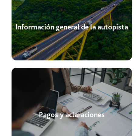
Información general de la autopista
Pagos y aclaraciones