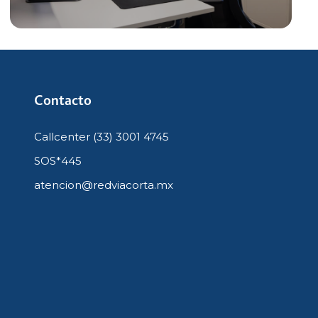
Contacto
Callcenter (33) 3001 4745
SOS*445
atencion@redviacorta.mx