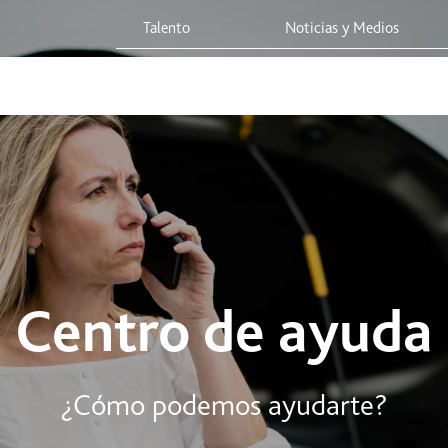
Talento
Noticias y Medios
 Red
Viaja Seguro
Sostenibilidad
Integridad Corporativa
Centro de ayuda
¿Cómo podemos ayudarte?