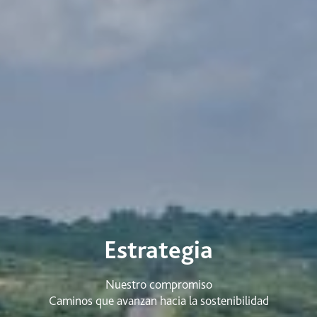
Estrategia
Nuestro compromiso
Caminos que avanzan hacia la sostenibilidad