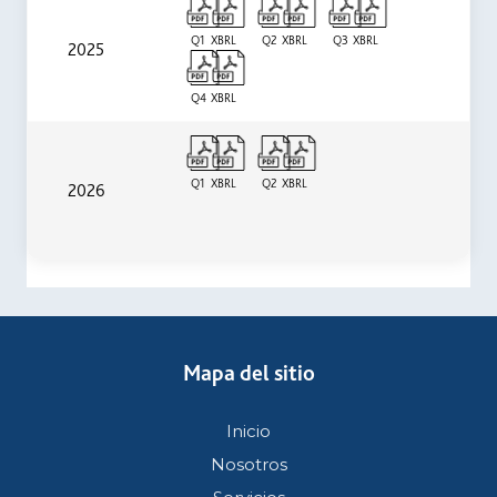
Q1
XBRL
Q2
XBRL
Q3
XBRL
2025
Q4
XBRL
Q1
XBRL
Q2
XBRL
2026
Mapa del sitio
Inicio
Nosotros