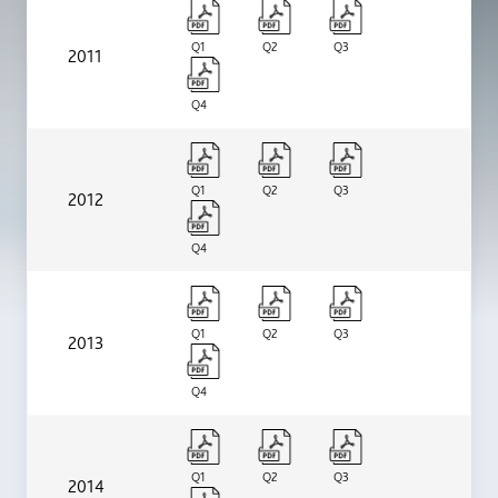
Q1
Q2
Q3
2011
Q4
Q1
Q2
Q3
2012
Q4
Q1
Q2
Q3
2013
Q4
Q1
Q2
Q3
2014