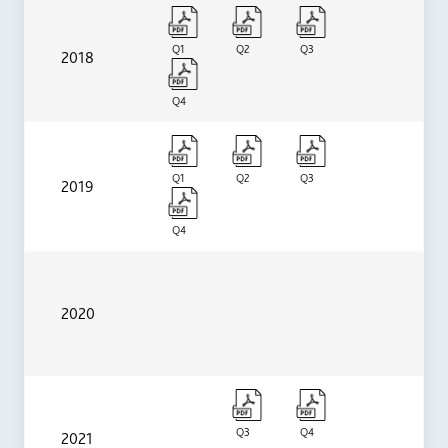
Q1
Q2
Q3
2018
Q4
Q1
Q2
Q3
2019
Q4
2020
Q3
Q4
2021