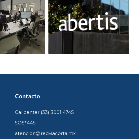
Contacto
Callcenter (33) 3001 4745
SOS*445
atencion@redviacorta.mx