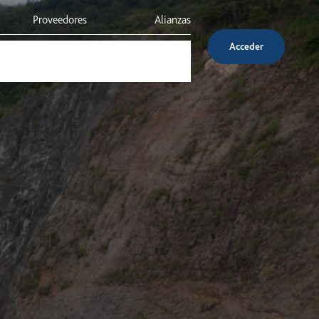
Proveedores
Alianzas
Acceder
Inversionistas
Servicio al cliente