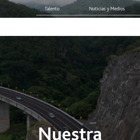
Talento
Noticias y Medios
 Red
Viaja Seguro
Sostenibilidad
Integridad Corporativa
Nuestra