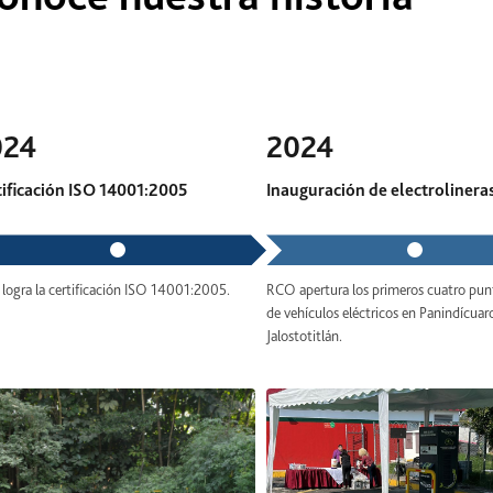
024
2024
tificación ISO 14001:2005
Inauguración de electrolinera
logra la certificación ISO 14001:2005.
RCO apertura los primeros cuatro pun
de vehículos eléctricos en Panindícuar
Jalostotitlán.