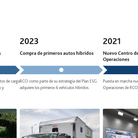
2023
2021
s
Compra de primeros autos híbridos
Nuevo Centro de
Operaciones
tos de carga
RCO como parte de su estrategia del Plan ESG
Puesta en marcha nu
o y
adquiere los primeros 6 vehículos híbridos.
Operaciones de RCO