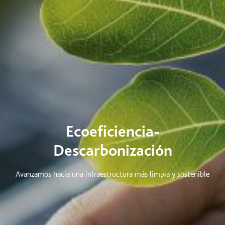
Ecoeficiencia-
Descarbonización
Avanzamos hacia una infraestructura más limpia y sostenible