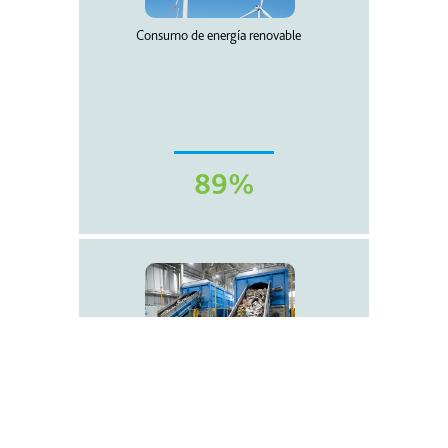
Consumo de energía renovable
89%
Economía circular en toda nuestra
cadena de valor
Aumentar el porcentaje de residuos que se