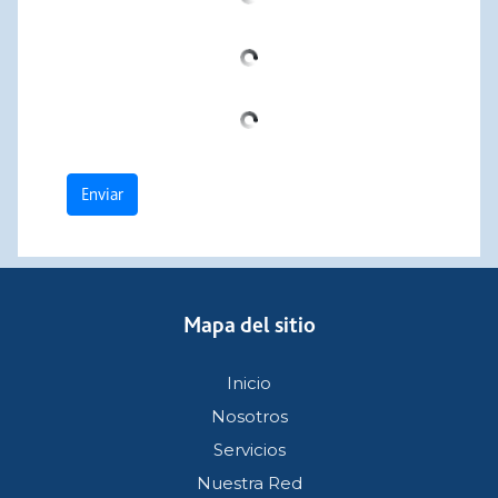
Enviar
Mapa del sitio
Inicio
Nosotros
Servicios
Nuestra Red