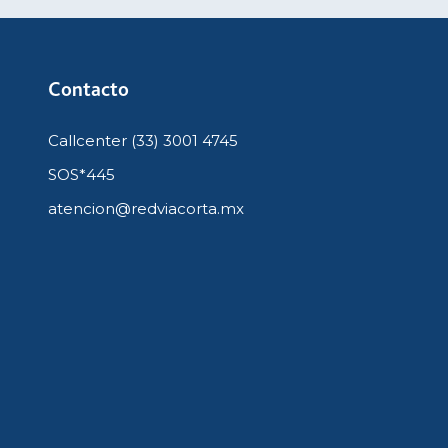
Contacto
Callcenter (33) 3001 4745
SOS*445
atencion@redviacorta.mx