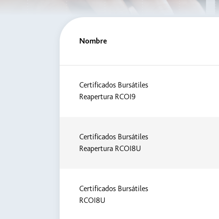
Nombre
Certificados Bursátiles
Reapertura RCOI9
Certificados Bursátiles
Reapertura RCOI8U
Certificados Bursátiles
RCOI8U