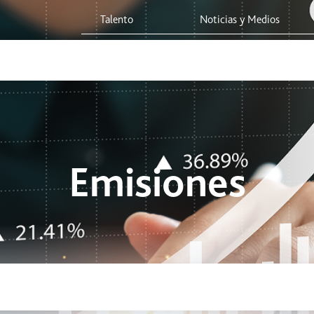
a
Talento
Noticias y Medios
 Red
Viaja Seguro
Sostenibilidad
Integridad Corporativa
Emisiones