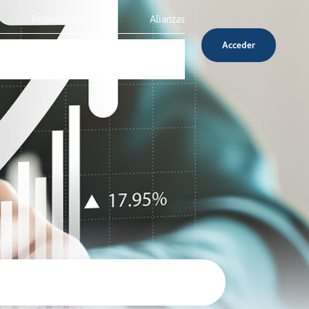
Proveedores
Alianzas
Acceder
Inversionistas
Servicio al cliente