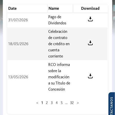
Date
Name
Download
Pago de
31/07/2026
Dividendos
Celebración
de contrato
18/05/2026
de crédito en
cuenta
corriente
RCO informa
sobre la
13/05/2026
modificación
a su Título de
Concesión
CONTÁCTANOS
...
<
1
2
3
4
5
32
>