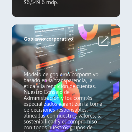
$6,549.6 mdp.
Gobierno corporativo
Modelo de gobierno corporativo
basado en la transparencia, la
ética y la rendición de cuentas.
Nuestro Consejo de
Administración y los comités
especializados garantizan la toma
de decisiones responsables,
alineadas con nuestros valores, la
sostenibilidad y el compromiso
con todos nuestros grupos de