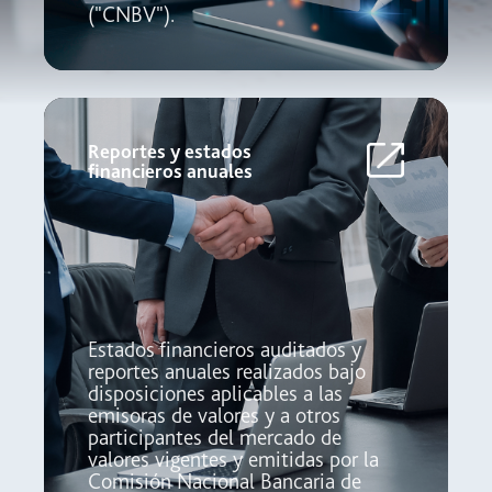
("CNBV").
Reportes y estados
financieros anuales
Estados financieros auditados y
reportes anuales realizados bajo
disposiciones aplicables a las
emisoras de valores y a otros
participantes del mercado de
valores vigentes y emitidas por la
Comisión Nacional Bancaria de