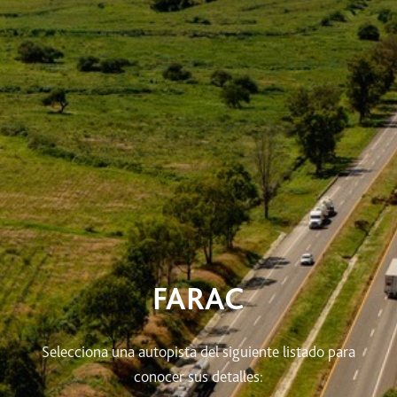
FARAC
Selecciona una autopista del siguiente listado para
conocer sus detalles: