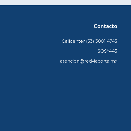
Contacto
Callcenter (33) 3001 4745
SOS*445
atencion@redviacorta.mx