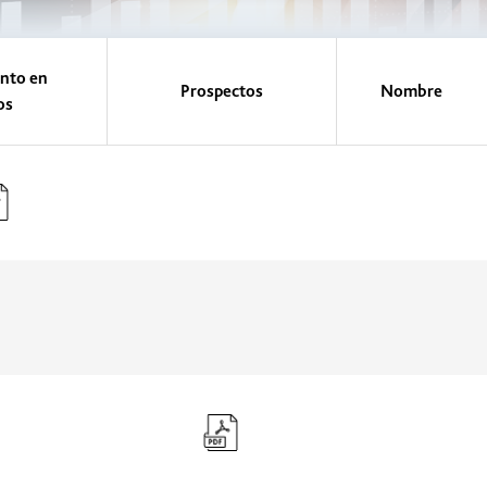
nto en
Prospectos
Nombre
os