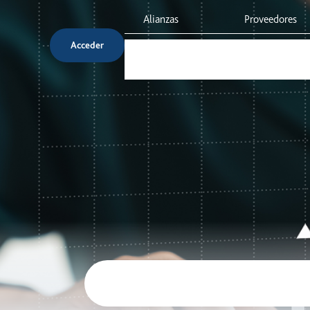
Alianzas
Proveedores
Acceder
Servicio al cliente
Inversionista