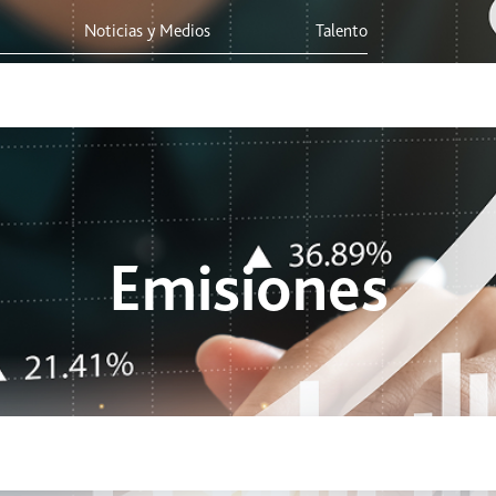
Noticias y Medios
Talento
s
Integridad Corporativa
Sostenibilidad
Viaja Seguro
Emisiones