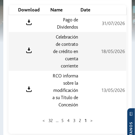
Download
Name
Date
Pago de
31/07/2026
Dividendos
Celebración
de contrato
de crédito en
18/05/2026
cuenta
corriente
RCO informa
sobre la
modificación
13/05/2026
a su Título de
Concesión
...
>
32
5
4
3
2
1
<