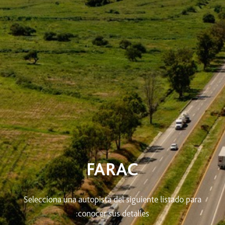
FARAC
Selecciona una autopista del siguiente listado para
conocer sus detalles: