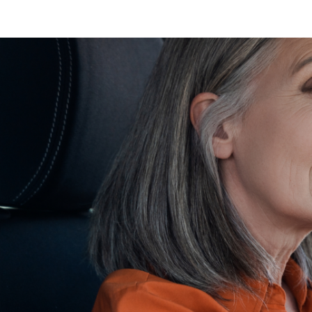
Pago del refrendo veh
Pago del refrendo veh