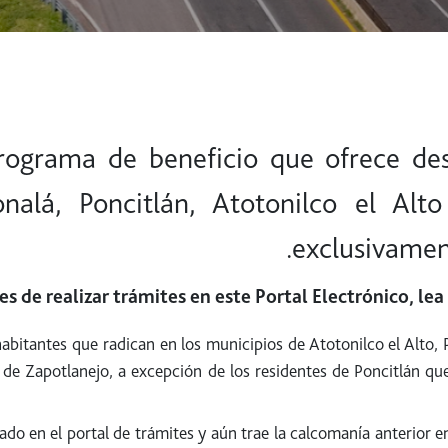
rograma de beneficio que ofrece de
onalá, Poncitlán, Atotonilco el Alto
exclusivamen
es de realizar trámites en este Portal Electrónico, le
bitantes que radican en los municipios de Atotonilco el Alto, P
 de Zapotlanejo, a excepción de los residentes de Poncitlán que
ado en el portal de trámites y aún trae la calcomanía anterior en 