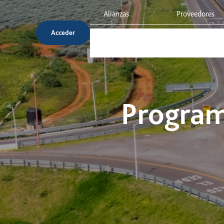
Alianzas
Proveedores
Acceder
Servicio al cliente
Inversionista
Program