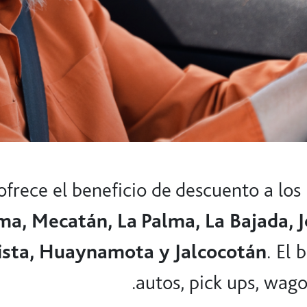
frece el beneficio de descuento a los 
ma, Mecatán, La Palma, La Bajada, 
Vista, Huaynamota y Jalcocotán
. El 
autos, pick ups, wago