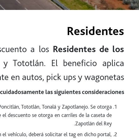
Residentes
scuento a los
Residentes de los
 y Tototlán. El beneficio aplica
te en autos, pick ups y wagonetas.
a cuidadosamente las siguientes consideraciones.
oncitlán, Tototlán, Tonalá y Zapotlanejo. Se otorga
 el descuento se otorga en carriles de la caseta de
Zapotlán del Rey.
el vehículo, deberá solicitar el tag en dicho portal,