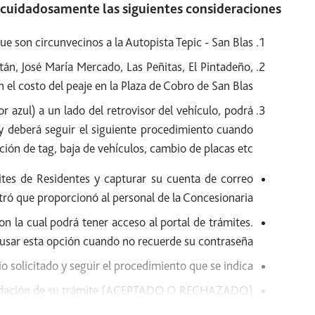
a cuidadosamente las siguientes consideraciones.
e son circunvecinos a la Autopista Tepic - San Blas.
tán, José María Mercado, Las Peñitas, El Pintadeño,
l costo del peaje en la Plaza de Cobro de San Blas.
r azul) a un lado del retrovisor del vehículo, podrá
, y deberá seguir el siguiente procedimiento cuando
ión de tag, baja de vehículos, cambio de placas etc.:
ámites de Residentes y capturar su cuenta de correo
tró que proporcionó al personal de la Concesionaria.
on la cual podrá tener acceso al portal de trámites.
usar esta opción cuando no recuerde su contraseña.
io solicitado y seguir el procedimiento que se indica.
y validación de su trámite (ACEPTADO O RECHAZADO).