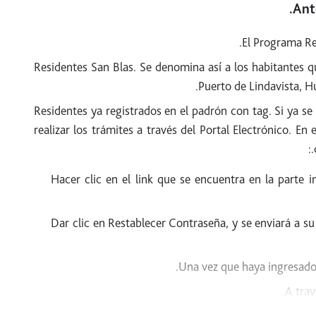
Ant
El Programa Res
Residentes San Blas. Se denomina así a los habitantes q
Puerto de Lindavista, H
Residentes ya registrados en el padrón con tag. Si ya se
realizar los trámites a través del Portal Electrónico. E
Hacer clic en el link que se encuentra en la parte i
Dar clic en Restablecer Contraseña, y se enviará a su
Una vez que haya ingresado a
A tra