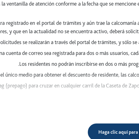
a la ventanilla de atención conforme a la fecha que se mencione e
tra registrado en el portal de trámites y aún trae la calcomanía
es, y que en la actualidad no se encuentra activo, deberá solicit
olicitudes se realizarán a través del portal de trámites, y sólo se
na cuenta de correo sea registrada para dos o más usuarios, cad
Los residentes no podrán inscribirse en dos o más pro
 el único medio para obtener el descuento de residente, las calco
 (prepago) para cruzar en cualquier carril de la Caseta de Zapot
Identificación del INE por ambos lados y con 
Haga clic aquí para