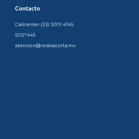
Contacto
Callcenter (33) 3001 4745
SOS*445
atencion@redviacorta.mx