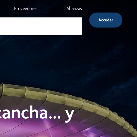
Proveedores
Alianzas
Acceder
Inversionistas
Servicio al cliente
ancha... y