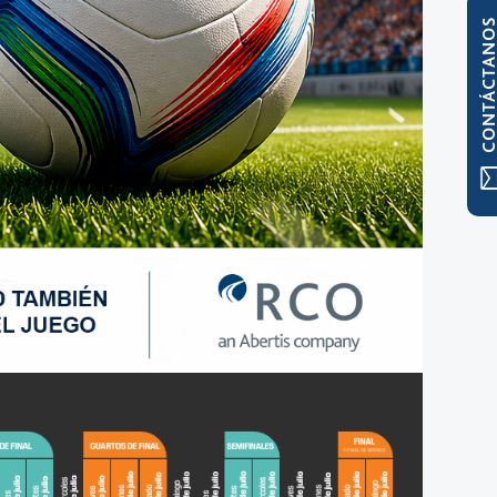
CONTÁCTAN