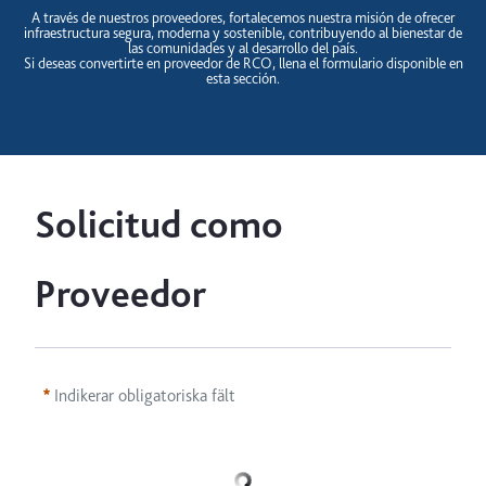
A través de nuestros proveedores, fortalecemos nuestra misión de ofrecer
infraestructura segura, moderna y sostenible, contribuyendo al bienestar de
las comunidades y al desarrollo del país.
Si deseas convertirte en proveedor de RCO, llena el formulario disponible en
esta sección.
Solicitud como 
Proveedor
Indikerar obligatoriska fält