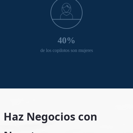
40%
de los copilotos son mujeres
Haz Negocios con 