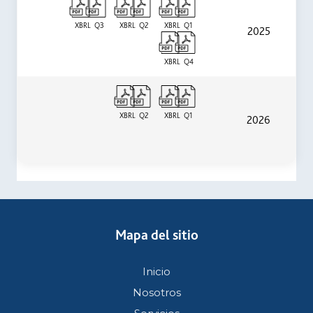
XBRL
Q3
XBRL
Q2
XBRL
Q1
2025
XBRL
Q4
XBRL
Q2
XBRL
Q1
2026
Mapa del sitio
Inicio
Nosotros