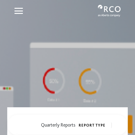
Quarterly Reports - Red Vía Cort
تخطي إلى المحتوى الرئيسي
Quarterly Reports
REPORT TYPE