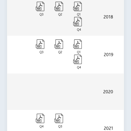
Q3
Q2
Q1
2018
Q4
Q3
Q2
Q1
2019
Q4
2020
Q4
Q3
2021