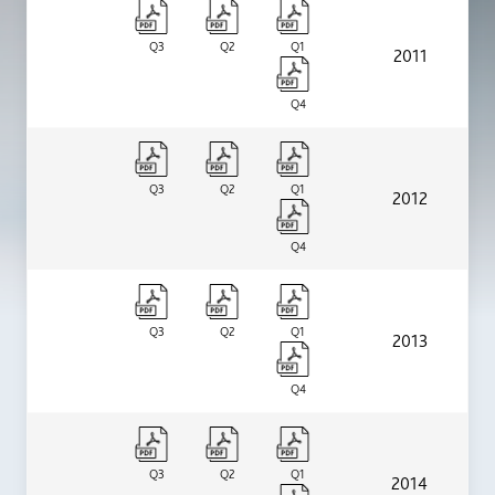
Q3
Q2
Q1
2011
Q4
Q3
Q2
Q1
2012
Q4
Q3
Q2
Q1
2013
Q4
Q3
Q2
Q1
2014