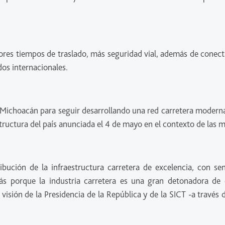
ores tiempos de traslado, más seguridad vial, además de conecti
dos internacionales.
Michoacán para seguir desarrollando una red carretera moderna y 
estructura del país anunciada el 4 de mayo en el contexto de las
bución de la infraestructura carretera de excelencia, con sen
más porque la industria carretera es una gran detonadora de
isión de la Presidencia de la República y de la SICT -a través 