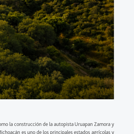
como la construcción de la autopista Uruapan Zamora y
ichoacán es uno de los principales estados agrícolas y