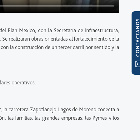
CONTÁCTAN
l Plan México, con la Secretaría de Infraestructura,
e realizarán obras orientadas al fortalecimiento de la
on la construcción de un tercer carril por sentido y la
dares operativos.
ar, la carretera Zapotlanejo-Lagos de Moreno conecta a
ón, las familias, las grandes empresas, las Pymes y los