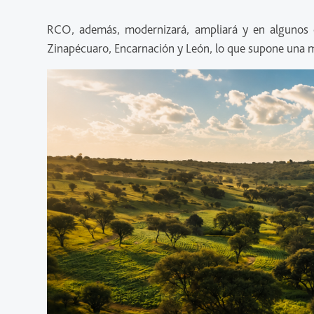
RCO, además, modernizará, ampliará y en algunos cas
Zinapécuaro, Encarnación y León, lo que supone una me