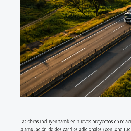
Las obras incluyen también nuevos proyectos en relac
la ampliación de dos carriles adicionales (con longit