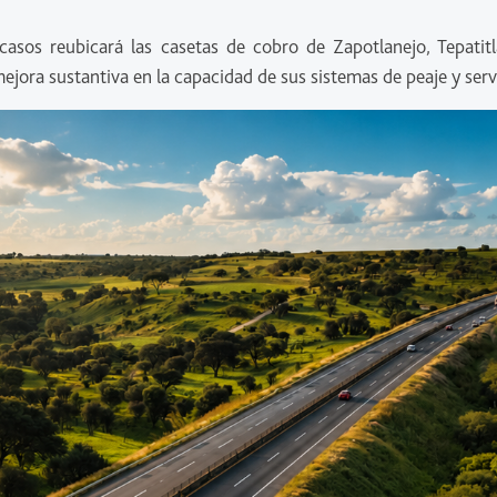
os reubicará las casetas de cobro de Zapotlanejo, Tepatitlá
jora sustantiva en la capacidad de sus sistemas de peaje y serv