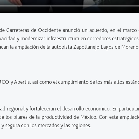
e Carreteras de Occidente anunció un acuerdo, en el marco de
cidad y modernizar infraestructura en corredores estratégicos. S
tacan la ampliación de la autopista Zapotlanejo Lagos de Moreno c
 RCO y Abertis, así como el cumplimiento de los más altos están
ad regional y fortalecerán el desarrollo económico. En particul
de los pilares de la productividad de México. Con esta ampliaci
 y segura con los mercados y las regiones.