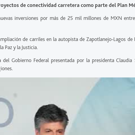
oyectos de conectividad carretera como parte del Plan M
nuevas inversiones por más de 25 mil millones de MXN entr
ampliación de carriles en la autopista de Zapotlanejo-Lagos de 
 Paz y la Justicia.
 del Gobierno Federal presentada por la presidenta Claudia
giones.