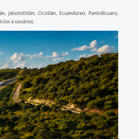
n, Jalostotitlán, Ocotlán, Ecuandureo, Panindícuaro,
icios a usuarios.