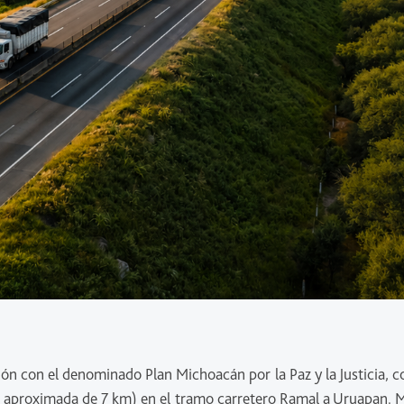
ión con el denominado Plan Michoacán por la Paz y la Justicia, 
ud aproximada de 7 km) en el tramo carretero Ramal a Uruapan. M