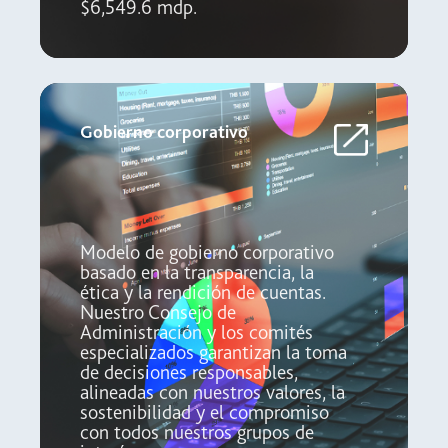
$6,549.6 mdp.
Gobierno corporativo
Modelo de gobierno corporativo
basado en la transparencia, la
ética y la rendición de cuentas.
Nuestro Consejo de
Administración y los comités
especializados garantizan la toma
de decisiones responsables,
alineadas con nuestros valores, la
sostenibilidad y el compromiso
con todos nuestros grupos de