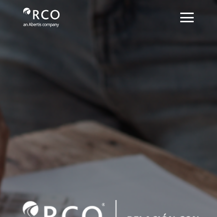
Reportes - Red Vía Corta
跳转到主内容