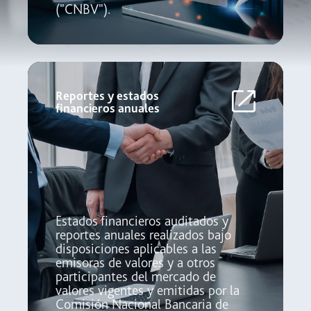
("CNBV").
Reportes y estados
financieros anuales
Estados financieros auditados y
reportes anuales realizados bajo
disposiciones aplicables a las
emisoras de valores y a otros
participantes del mercado de
valores vigentes y emitidas por la
Comisión Nacional Bancaria de