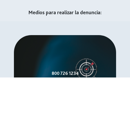
Medios para realizar la denuncia:
800 726 1234
reportes@buzoneticarco.com
Buzón de Ética RCO