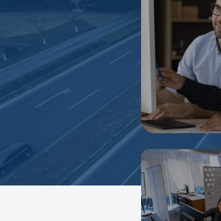
Programas de prá
servicio socia