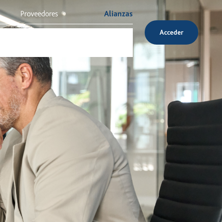
Proveedores
Alianzas
Acceder
Inversionistas
Servicio al cliente