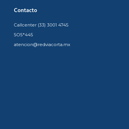
Contacto
Callcenter (33) 3001 4745
SOS*445
atencion@redviacorta.mx