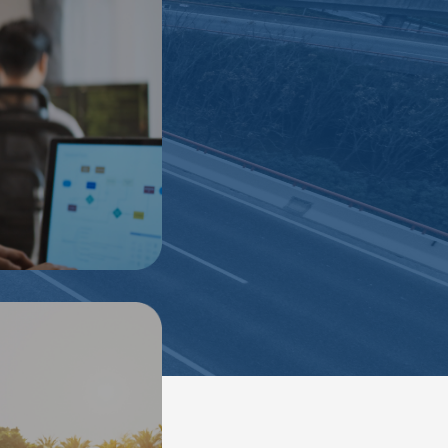
ión y desarrollo en
rsidades y centros
zados.